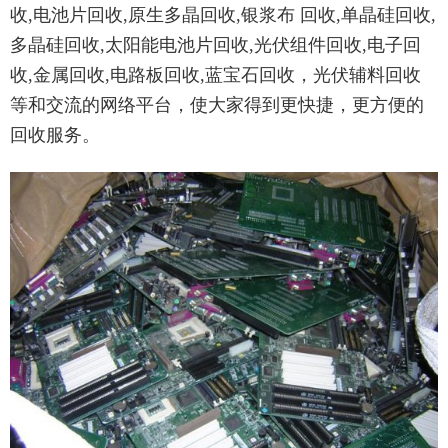
收,电池片回收,原生多晶回收,银浆布 回收,单晶硅回收,
多晶硅回收,太阳能电池片回收,光伏组件回收,电子回
收,金属回收,电路板回收,蓝宝石回收，光伏辅料回收
等和交流的网络平台，使大家得到更快捷，更方便的
回收服务。