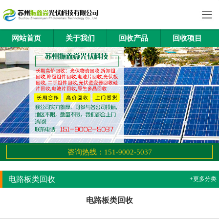
网站首页
关于我们
回收产品
回收项目
咨询热线：151-9002-5037
电路板类回收
+更多分类
电路板类回收