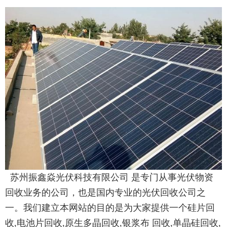
苏州振鑫焱光伏科技有限公司 是专门从事光伏物资
回收业务的公司，也是国内专业的光伏回收公司之
一。我们建立本网站的目的是为大家提供一个硅片回
收,电池片回收,原生多晶回收,银浆布 回收,单晶硅回收,